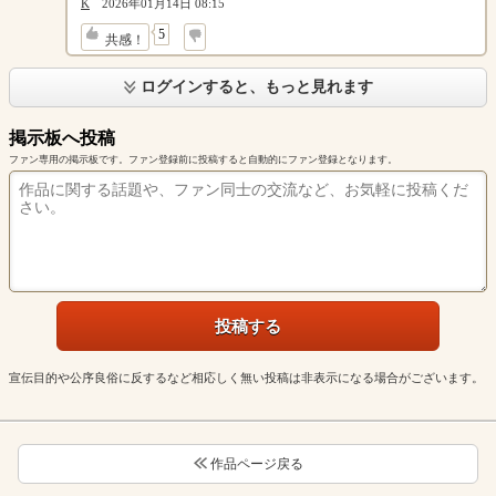
K
2026年01月14日 08:15
↓
5
共感！
ログインすると、もっと見れます
掲示板へ投稿
ファン専用の掲示板です。ファン登録前に投稿すると自動的にファン登録となります。
宣伝目的や公序良俗に反するなど相応しく無い投稿は非表示になる場合がございます。
作品ページ戻る