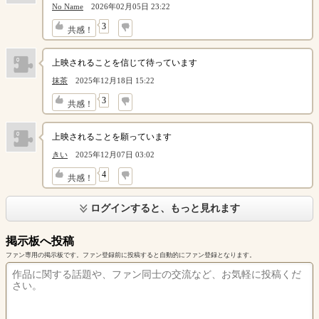
No Name
2026年02月05日 23:22
↓
3
共感！
上映されることを信じて待っています
抹茶
2025年12月18日 15:22
↓
3
共感！
上映されることを願っています
きい
2025年12月07日 03:02
↓
4
共感！
ログインすると、もっと見れます
掲示板へ投稿
ファン専用の掲示板です。ファン登録前に投稿すると自動的にファン登録となります。