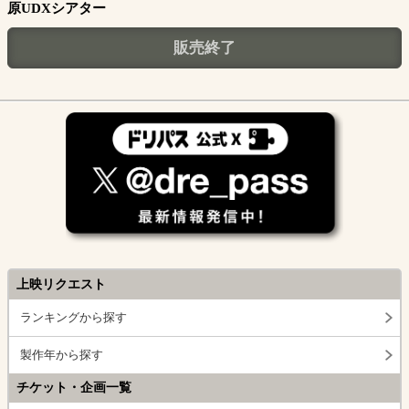
原UDXシアター
販売終了
上映リクエスト
ランキングから探す
製作年から探す
チケット・企画一覧