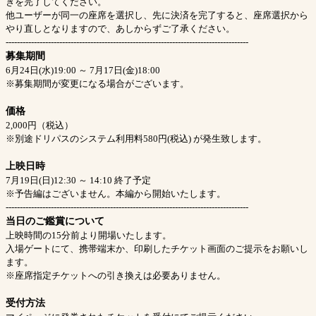
きを完了してください。
他ユーザーが同一の座席を選択し、先に決済を完了すると、座席選択から
やり直しとなりますので、あしからずご了承ください。
--------------------------------------------------------------------------------------
募集期間
6月24日(水)19:00 ～ 7月17日(金)18:00
※募集期間が変更になる場合がございます。
価格
2,000円（税込）
※別途ドリパスのシステム利用料580円(税込) が発生致します。
上映日時
7月19日(日)12:30 ～ 14:10 終了予定
※予告編はございません。本編から開始いたします。
--------------------------------------------------------------------------------------
当日のご鑑賞について
上映時間の15分前より開場いたします。
入場ゲートにて、携帯端末か、印刷したチケット画面のご提示をお願いし
ます。
※座席指定チケットへの引き換えは必要ありません。
受付方法