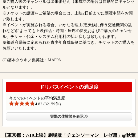
※ご購入後のキャンセルは出来ません（未成立の場合は自動的にキャンセ
ルとなります）。
※チケットの譲渡をご希望の場合には、上映2日前までに譲渡申請をお願
い致します。
※イベントが実施される場合、いかなる理由(悪天候に伴う交通機関の乱
れなど)によっても上映作品・時間・座席の変更およびご購入のキャンセ
ル、チケット代金・システム利用料の払い戻しは致しかねます。
※都道府県毎に定められた青少年育成条例に基づき、チケットのご購入を
お願いいたします。
(C)藤本タツキ／集英社・MAPPA
ドリパスイベントの満足度
今までのイベントの平均満足度
4.83 (32159件)
実際の体験談を表示
【東京都：7/19上映】劇場版「チェンソーマン レゼ篇」@秋葉