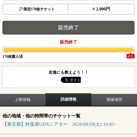
2,000円
限定170枚チケット
販売終了
販売終了
170枚購入済
成立
友達にも教えよう！！
詳細情報
上映情報
開催場所
他の地域・他の時間帯のチケット一覧
【東京都】秋葉原UDXシアター
2026/08/29(土) 10:45~