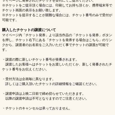
マイページに発券されたチケットを受付にてご提示ください。
※チケットをご提示頂く場合には、印刷してお持ち頂くか、携帯端末等で
チケット画面の表示をお願い致します。
※チケットを提示することが困難な場合には、チケット番号のみで受付が
可能です。
購入したチケットの譲渡について
マイページ内「チケット発券」より該当作品の「チケットを発券」ボタン
を押し、チケット右下にある「チケットを発券する場合はこちら」のリン
クから、譲渡者のお名前をご入力いただく事でチケットの譲渡が可能で
す。
・譲渡の際に新しいチケット番号が発番されます。
譲渡したお客様へはチケットをお渡しいただくか、新しく発番されたチ
ケット番号をお伝えください。
・受付方法は企画毎に異なります。
詳しくはご購入頂いたチケットの詳細情報をご確認ください。
・譲渡申請は上映二日前で締め切らせていただきます。
以降の譲渡申請は不可となりますのでご注意ください。
・チケットのキャンセルは承っておりません。