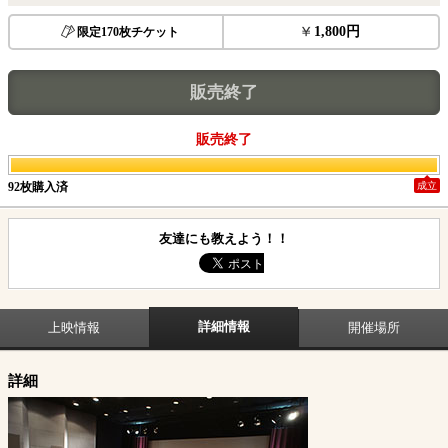
1,800円
限定170枚チケット
販売終了
販売終了
92枚購入済
成立
友達にも教えよう！！
詳細情報
上映情報
開催場所
詳細