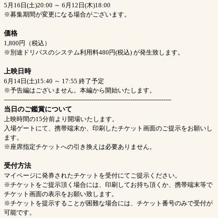
5月16日(土)20:00 ～ 6月12日(木)18:00
※募集期間が変更になる場合がございます。
価格
1,800円（税込）
※別途ドリパスのシステム利用料480円(税込) が発生致します。
上映日時
6月14日(土)15:40 ～ 17:55 終了予定
※予告編はございません。本編から開始いたします。
--------------------------------------------------------------------------------------
当日のご鑑賞について
上映時間の15分前より開場いたします。
入場ゲートにて、携帯端末か、印刷したチケット画面のご提示をお願いし
ます。
※座席指定チケットへの引き換えは必要ありません。
受付方法
マイページに発券されたチケットを受付にてご提示ください。
※チケットをご提示頂く場合には、印刷してお持ち頂くか、携帯端末等で
チケット画面の表示をお願い致します。
※チケットを提示することが困難な場合には、チケット番号のみで受付が
可能です。