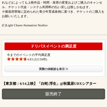
れなど)によっても上映作品・時間・座席の変更およびご購入のキャンセ
ル、チケット代金・システム利用料の払い戻しは致しかねます。
※都道府県毎に定められた青少年育成条例に基づき、チケットのご購入を
お願いいたします。
(C)Light Chaser Animation Studios
ドリパスイベントの満足度
今までのイベントの平均満足度
4.83 (32159件)
実際の体験談を表示
【東京都：6/14上映】「白蛇:浮生」@秋葉原UDXシアター
販売終了