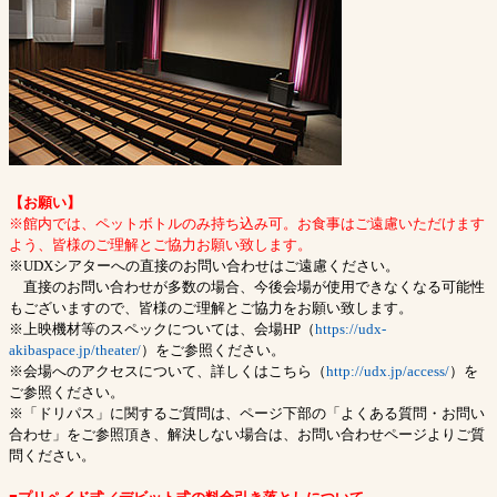
【お願い】
※館内では、ペットボトルのみ持ち込み可。お食事はご遠慮いただけます
よう、皆様のご理解とご協力お願い致します。
※UDXシアターへの直接のお問い合わせはご遠慮ください。
直接のお問い合わせが多数の場合、今後会場が使用できなくなる可能性
もございますので、皆様のご理解とご協力をお願い致します。
※上映機材等のスペックについては、会場HP（
https://udx-
akibaspace.jp/theater/
）をご参照ください。
※会場へのアクセスについて、詳しくはこちら（
http://udx.jp/access/
）を
ご参照ください。
※「ドリパス」に関するご質問は、ページ下部の「よくある質問・お問い
合わせ」をご参照頂き、解決しない場合は、お問い合わせページよりご質
問ください。