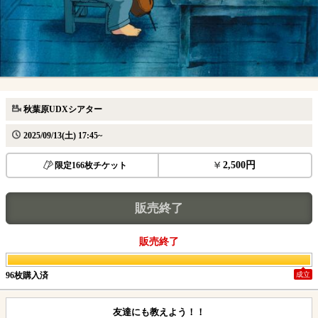
秋葉原UDXシアター
2025/09/13(土) 17:45~
2,500円
限定166枚チケット
販売終了
販売終了
96枚購入済
成立
友達にも教えよう！！