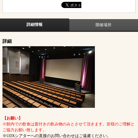
詳細情報
開催場所
詳細
【お願い】
※館内での飲食は蓋付きの飲み物のみとさせて頂きます。皆様のご理解と
ご協力お願い致します。
※UDXシアターへの直接のお問い合わせはご遠慮ください。