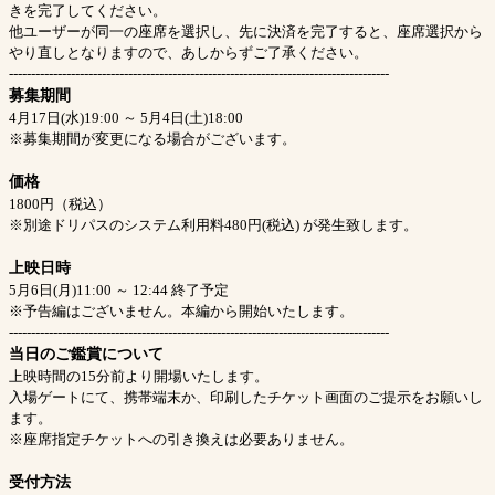
きを完了してください。
他ユーザーが同一の座席を選択し、先に決済を完了すると、座席選択から
やり直しとなりますので、あしからずご了承ください。
--------------------------------------------------------------------------------------
募集期間
4月17日(水)19:00 ～ 5月4日(土)18:00
※募集期間が変更になる場合がございます。
価格
1800円（税込）
※別途ドリパスのシステム利用料480円(税込) が発生致します。
上映日時
5月6日(月)11:00 ～ 12:44 終了予定
※予告編はございません。本編から開始いたします。
--------------------------------------------------------------------------------------
当日のご鑑賞について
上映時間の15分前より開場いたします。
入場ゲートにて、携帯端末か、印刷したチケット画面のご提示をお願いし
ます。
※座席指定チケットへの引き換えは必要ありません。
受付方法