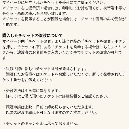
マイページに発券されたチケットを受付にてご提示ください。
※チケットをご提示頂く場合には、印刷してお持ち頂くか、携帯端末等で
チケット画面の表示をお願い致します。
※チケットを提示することが困難な場合には、チケット番号のみで受付が
可能です。
購入したチケットの譲渡について
マイページ内「チケット発券」より該当作品の「チケットを発券」ボタン
を押し、チケット右下にある「チケットを発券する場合はこちら」のリン
クから、譲渡者のお名前をご入力いただく事でチケットの譲渡が可能で
す。
・譲渡の際に新しいチケット番号が発番されます。
譲渡したお客様へはチケットをお渡しいただくか、新しく発番されたチ
ケット番号をお伝えください。
・受付方法は企画毎に異なります。
詳しくはご購入頂いたチケットの詳細情報をご確認ください。
・譲渡申請は上映二日前で締め切らせていただきます。
以降の譲渡申請は不可となりますのでご注意ください。
・チケットのキャンセルは承っておりません。