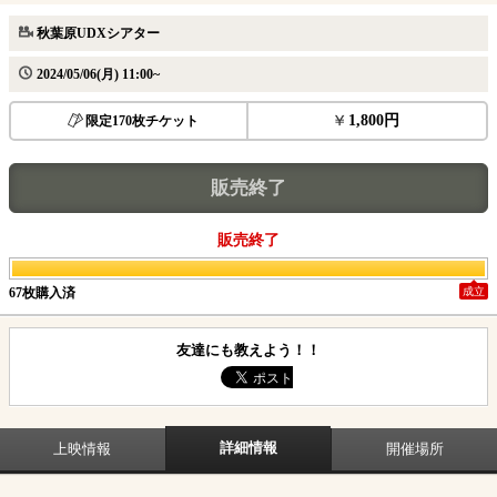
秋葉原UDXシアター
2024/05/06(月) 11:00~
1,800円
限定170枚チケット
販売終了
販売終了
67枚購入済
成立
友達にも教えよう！！
詳細情報
上映情報
開催場所