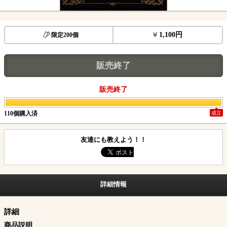
1,100円
限定200個
販売終了
販売終了
110個購入済
成立
友達にも教えよう！！
詳細情報
詳細
商品説明