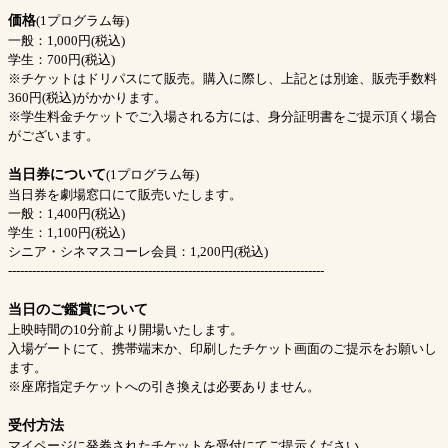
価格
(1プログラム毎)
一般：1,000円(税込)
学生：700円(税込)
※チケットはドリパスにて販売。購入に際し、上記とは別途、販売手数料
360円(税込)がかかります。
※学生料金チケットでご入場される方には、身分証明書をご提示頂く場合
がございます。
当日券について
(1プログラム毎)
当日券を劇場窓口にて販売いたします。
一般：1,400円(税込)
学生：1,100円(税込)
シニア・シネマスコーレ会員：1,200円(税込)
-------------------------------------------------------------------------------
当日のご鑑賞について
上映時間の10分前より開場いたします。
入場ゲートにて、携帯端末か、印刷したチケット画面のご提示をお願いし
ます。
※座席指定チケットへの引き換えは必要ありません。
受付方法
マイページに発券されたチケットを受付にてご提示ください。