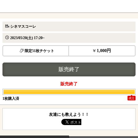
シネマスコーレ
2023/05/20(土) 17:20~
1,000円
限定51枚チケット
販売終了
販売終了
1枚購入済
成立
友達にも教えよう！！