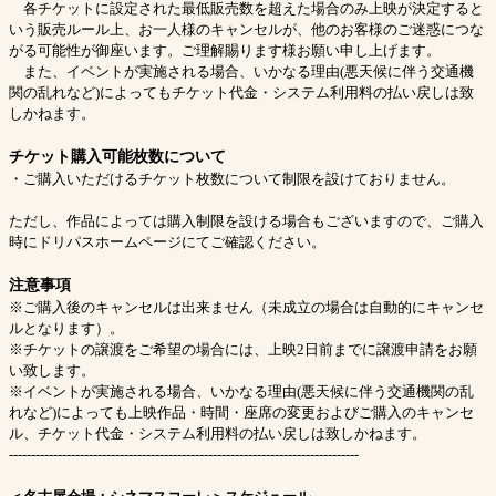
各チケットに設定された最低販売数を超えた場合のみ上映が決定すると
いう販売ルール上、お一人様のキャンセルが、他のお客様のご迷惑につな
がる可能性が御座います。ご理解賜ります様お願い申し上げます。
また、イベントが実施される場合、いかなる理由(悪天候に伴う交通機
関の乱れなど)によってもチケット代金・システム利用料の払い戻しは致
しかねます。
チケット購入可能枚数について
・ご購入いただけるチケット枚数について制限を設けておりません。
ただし、作品によっては購入制限を設ける場合もございますので、ご購入
時にドリパスホームページにてご確認ください。
注意事項
※ご購入後のキャンセルは出来ません（未成立の場合は自動的にキャンセ
ルとなります）。
※チケットの譲渡をご希望の場合には、上映2日前までに譲渡申請をお願
い致します。
※イベントが実施される場合、いかなる理由(悪天候に伴う交通機関の乱
れなど)によっても上映作品・時間・座席の変更およびご購入のキャンセ
ル、チケット代金・システム利用料の払い戻しは致しかねます。
-------------------------------------------------------------------------------