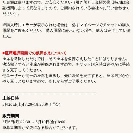
た金額は戻りますので、ご安心ください（引き落とし金額の復旧時期は金
融機関によって異なりますので、ご契約されている会社へお問い合わせく
ださい）。
※購入時にエラーが表示された場合は、必ずマイページでチケットの購入
履歴をご確認ください。 購入履歴に表示がない場合、購入は完了していま
せん。
■座席選択画面での仮押さえについて
座席を選択しただけでは、その座席を仮押さえしたことにはなりません。
決済完了すると座席が確保されますので、チケット購入時は速やかに手続
きを完了してください。
他ユーザーが同一の座席を選択し、先に決済を完了すると、座席選択から
やり直しとなりますので、あしからずご了承ください。
-------------------------------------------------------------------------------
上映日時
5月20日(土)17:20~18:35 終了予定
販売期間
3月6日(月)22:30 ～ 5月19日(金)18:00
※募集期間が変更になる場合がございます。