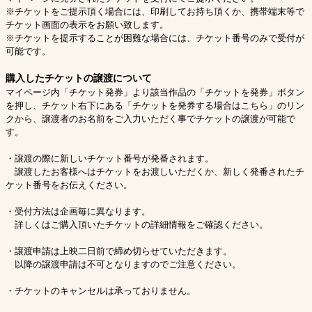
※チケットをご提示頂く場合には、印刷してお持ち頂くか、携帯端末等で
チケット画面の表示をお願い致します。
※チケットを提示することが困難な場合には、チケット番号のみで受付が
可能です。
購入したチケットの譲渡について
マイページ内「チケット発券」より該当作品の「チケットを発券」ボタン
を押し、チケット右下にある「チケットを発券する場合はこちら」のリン
クから、譲渡者のお名前をご入力いただく事でチケットの譲渡が可能で
す。
・譲渡の際に新しいチケット番号が発番されます。
譲渡したお客様へはチケットをお渡しいただくか、新しく発番されたチ
ケット番号をお伝えください。
・受付方法は企画毎に異なります。
詳しくはご購入頂いたチケットの詳細情報をご確認ください。
・譲渡申請は上映二日前で締め切らせていただきます。
以降の譲渡申請は不可となりますのでご注意ください。
・チケットのキャンセルは承っておりません。