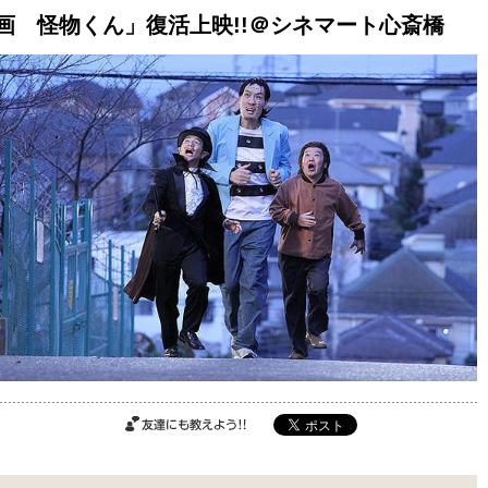
映画 怪物くん」復活上映!!＠シネマート心斎橋
ご購入はこちら
ご購入はこちら
ご購入はこちら
友達にも教えよ
う!!