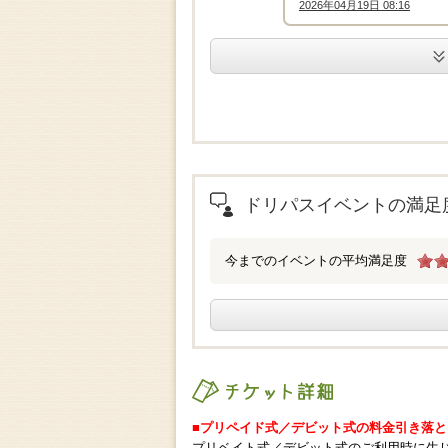
2026年04月19日 08:16
↑
.
ドリパスイベントの満足
今までのイベントの平均満足度
チケット詳細
■プリペイド式／デビット式の料金引き落と
プリベイト式／デビット式のご利用時に生