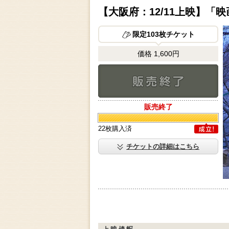
【大阪府：12/11上映】「
限定103枚チケット
価格 1,600円
販売終了
販売終了
22枚購入済
成立
チケットの詳細はこちら