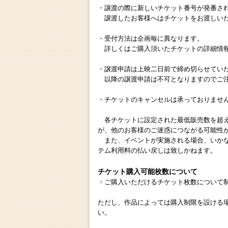
・譲渡の際に新しいチケット番号が発番さ
譲渡したお客様へはチケットをお渡しいた
・受付方法は企画毎に異なります。
詳しくはご購入頂いたチケットの詳細情報
・譲渡申請は上映二日前で締め切らせてい
以降の譲渡申請は不可となりますのでご
・チケットのキャンセルは承っておりませ
各チケットに設定された最低販売数を超え
が、他のお客様のご迷惑につながる可能性
また、イベントが実施される場合、いかな
テム利用料の払い戻しは致しかねます。
チケット購入可能枚数について
・ご購入いただけるチケット枚数について
ただし、作品によっては購入制限を設ける
い。