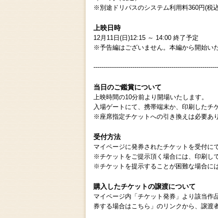
※別途ドリパスのシステム利用料360円(税込
上映日時
12月11日(日)12:15 ～ 14:00 終了予定
※予告編はございません。本編から開始い
----------------------------------------------------------------
当日のご鑑賞について
上映時間の10分前より開場いたします。
入場ゲートにて、携帯端末か、印刷したチ
※座席指定チケットへの引き換えは必要あ
受付方法
マイページに発券されたチケットを受付に
※チケットをご提示頂く場合には、印刷し
※チケットを提示することが困難な場合に
購入したチケットの譲渡について
マイページ内「チケット発券」より該当作
券する場合はこちら」のリンクから、譲渡