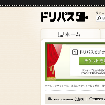
ホーム
上映
ホーム
チケット一覧
過去のチケット一覧
映画 怪
kino cinéma 心斎橋
2022/1