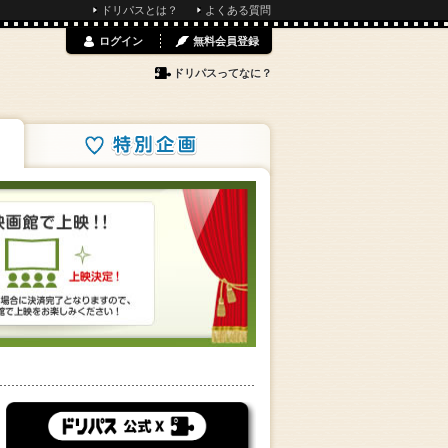
ドリパスとは？
よくある質問
ログイン
無料会員登録
ドリパスってなに？
特別企画