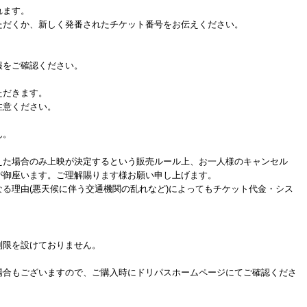
れます。
だくか、新しく発番されたチケット番号をお伝えください。
をご確認ください。
ただきます。
注意ください。
ん。
た場合のみ上映が決定するという販売ルール上、お一人様のキャンセル
が御座います。ご理解賜ります様お願い申し上げます。
る理由(悪天候に伴う交通機関の乱れなど)によってもチケット代金・シス
制限を設けておりません。
場合もございますので、ご購入時にドリパスホームページにてご確認くださ