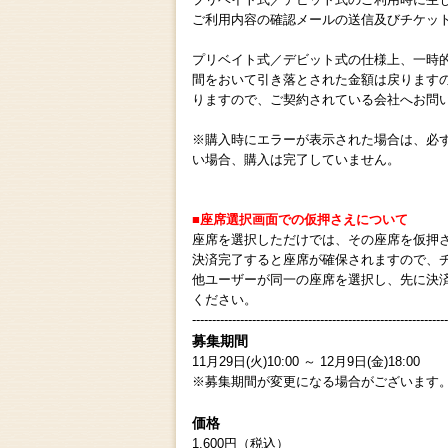
ご利用内容の確認メールの送信及びチケッ
プリベイト式／デビット式の仕様上、一時
間をおいて引き落とされた金額は戻ります
りますので、ご契約されている会社へお問
※購入時にエラーが表示された場合は、必
い場合、購入は完了していません。
■座席選択画面での仮押さえについて
座席を選択しただけでは、その座席を仮押
決済完了すると座席が確保されますので、
他ユーザーが同一の座席を選択し、先に決
ください。
----------------------------------------------------------------
募集期間
11月29日(火)10:00 ～ 12月9日(金)18:00
※募集期間が変更になる場合がございます
価格
1,600円（税込）