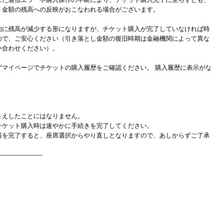
ト金額の残高への反映がおこなわれる場合がございます。
的に残高が減少する形になりますが、チケット購入が完了していなければ時
ので、ご安心ください（引き落とし金額の復旧時期は金融機関によって異な
い合わせください）。
ずマイページでチケットの購入履歴をご確認ください。 購入履歴に表示がな
さえしたことにはなりません。
チケット購入時は速やかに手続きを完了してください。
済を完了すると、座席選択からやり直しとなりますので、あしからずご了承
----------------------
。