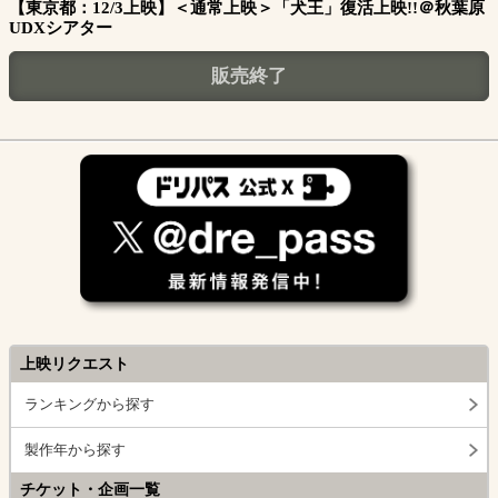
【東京都：12/3上映】＜通常上映＞「犬王」復活上映!!＠秋葉原
UDXシアター
販売終了
上映リクエスト
ランキングから探す
製作年から探す
チケット・企画一覧