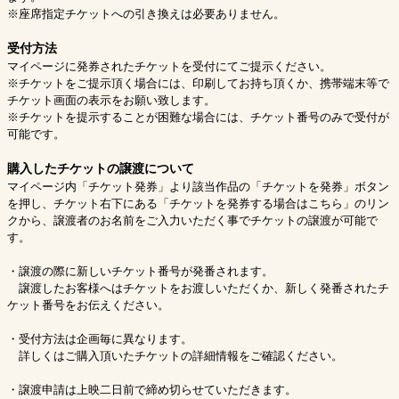
※座席指定チケットへの引き換えは必要ありません。
受付方法
マイページに発券されたチケットを受付にてご提示ください。
※チケットをご提示頂く場合には、印刷してお持ち頂くか、携帯端末等で
チケット画面の表示をお願い致します。
※チケットを提示することが困難な場合には、チケット番号のみで受付が
可能です。
購入したチケットの譲渡について
マイページ内「チケット発券」より該当作品の「チケットを発券」ボタン
を押し、チケット右下にある「チケットを発券する場合はこちら」のリン
クから、譲渡者のお名前をご入力いただく事でチケットの譲渡が可能で
す。
・譲渡の際に新しいチケット番号が発番されます。
譲渡したお客様へはチケットをお渡しいただくか、新しく発番されたチ
ケット番号をお伝えください。
・受付方法は企画毎に異なります。
詳しくはご購入頂いたチケットの詳細情報をご確認ください。
・譲渡申請は上映二日前で締め切らせていただきます。