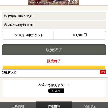
秋葉原UDXシアター
2022/12/03(土) 11:00~
1,900円
限定170枚チケット
販売終了
販売終了
55枚購入済
成立
友達にも教えよう！！
詳細情報
上映情報
開催場所