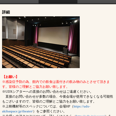
詳細
【お願い】
※感染症予防の為、館内での飲食は蓋付きの飲み物のみとさせて頂きま
す。皆様のご理解とご協力お願い致します。
※UDXシアターへの直接のお問い合わせはご遠慮ください。
直接のお問い合わせが多数の場合、今後会場が使用できなくなる可能性
もございますので、皆様のご理解とご協力をお願い致します。
※上映機材等のスペックについては、会場HP（
https://udx-
akibaspace.jp/theater/
）をご参照ください。