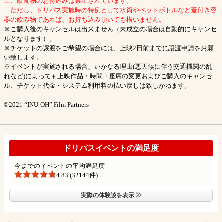
上、飲食物のお持込みは禁止されています。
ただし、ドリパス実施時の特例として水筒やペットボトルなど蓋付き容
器の飲み物であれば、お持ち込み頂いても構いません。
※ご購入後のキャンセルは出来ません（未成立の場合は自動的にキャンセ
ルとなります）。
※チケットの譲渡をご希望の場合には、上映2日前までに譲渡申請をお願
い致します。
※イベントが実施される場合、いかなる理由(悪天候に伴う交通機関の乱
れなど)によっても上映作品・時間・座席の変更およびご購入のキャンセ
ル、チケット代金・システム利用料の払い戻しは致しかねます。
©2021 “INU-OH” Film Partners
ドリパスイベントの満足度
今までのイベントの平均満足度
4.83 (32144件)
実際の体験談を表示