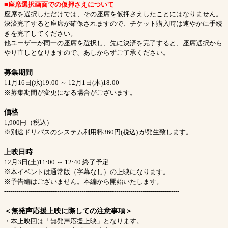
■座席選択画面での仮押さえについて
座席を選択しただけでは、その座席を仮押さえしたことにはなりません。
決済完了すると座席が確保されますので、チケット購入時は速やかに手続
きを完了してください。
他ユーザーが同一の座席を選択し、先に決済を完了すると、座席選択から
やり直しとなりますので、あしからずご了承ください。
--------------------------------------------------------------------------------------
募集期間
11月16日(水)19:00 ～ 12月1日(木)18:00
※募集期間が変更になる場合がございます。
価格
1,900円（税込）
※別途ドリパスのシステム利用料360円(税込) が発生致します。
上映日時
12月3日(土)11:00 ～ 12:40 終了予定
※本イベントは通常版（字幕なし）の上映になります。
※予告編はございません。本編から開始いたします。
--------------------------------------------------------------------------------------
＜無発声応援上映に際しての注意事項＞
・本上映回は「無発声応援上映」となります。