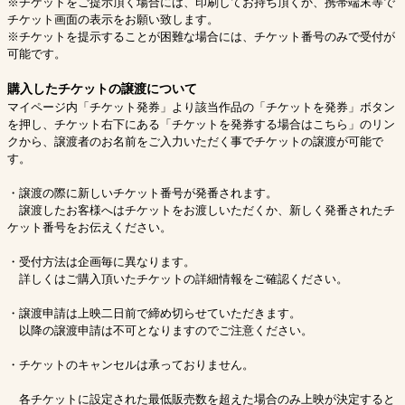
※チケットをご提示頂く場合には、印刷してお持ち頂くか、携帯端末等で
チケット画面の表示をお願い致します。
※チケットを提示することが困難な場合には、チケット番号のみで受付が
可能です。
購入したチケットの譲渡について
マイページ内「チケット発券」より該当作品の「チケットを発券」ボタン
を押し、チケット右下にある「チケットを発券する場合はこちら」のリン
クから、譲渡者のお名前をご入力いただく事でチケットの譲渡が可能で
す。
・譲渡の際に新しいチケット番号が発番されます。
譲渡したお客様へはチケットをお渡しいただくか、新しく発番されたチ
ケット番号をお伝えください。
・受付方法は企画毎に異なります。
詳しくはご購入頂いたチケットの詳細情報をご確認ください。
・譲渡申請は上映二日前で締め切らせていただきます。
以降の譲渡申請は不可となりますのでご注意ください。
・チケットのキャンセルは承っておりません。
各チケットに設定された最低販売数を超えた場合のみ上映が決定すると