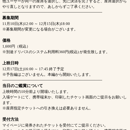
他ユーザーが同一の座席を選択し、先に決済を完了すると、座席選択から
やり直しとなりますので、あしからずご了承ください。
--------------------------------------------------------------------------------------
募集期間
11月10日(木)12:00 ～ 12月15日(木)18:00
※募集期間が変更になる場合がございます。
価格
1,600円（税込）
※別途ドリパスのシステム利用料360円(税込) が発生致します。
上映日時
12月17日(土)16:00 ～ 17:45 終了予定
※予告編はございません。本編から開始いたします。
--------------------------------------------------------------------------------------
当日のご鑑賞について
上映時間の10分前より開場いたします。
入場ゲートにて、携帯端末か、印刷したチケット画面のご提示をお願いし
ます。
※座席指定チケットへの引き換えは必要ありません。
受付方法
マイページに発券されたチケットを受付にてご提示ください。