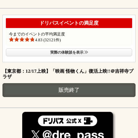
ドリパスイベントの満足度
今までのイベントの平均満足度
4.83 (32121件)
実際の体験談を表示
【東京都：12/17上映】「映画 怪物くん」復活上映!!＠吉祥寺プ
ラザ
販売終了