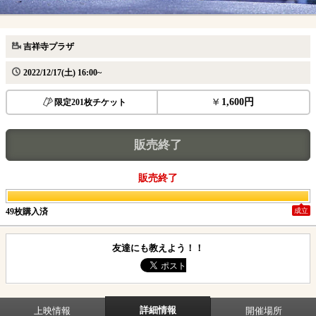
吉祥寺プラザ
2022/12/17(土) 16:00~
1,600円
限定201枚チケット
販売終了
販売終了
49枚購入済
成立
友達にも教えよう！！
詳細情報
上映情報
開催場所