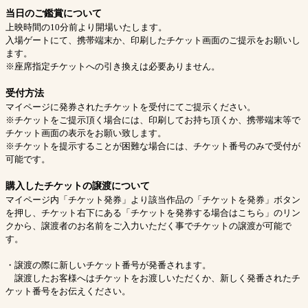
当日のご鑑賞について
上映時間の10分前より開場いたします。
入場ゲートにて、携帯端末か、印刷したチケット画面のご提示をお願いし
ます。
※座席指定チケットへの引き換えは必要ありません。
受付方法
マイページに発券されたチケットを受付にてご提示ください。
※チケットをご提示頂く場合には、印刷してお持ち頂くか、携帯端末等で
チケット画面の表示をお願い致します。
※チケットを提示することが困難な場合には、チケット番号のみで受付が
可能です。
購入したチケットの譲渡について
マイページ内「チケット発券」より該当作品の「チケットを発券」ボタン
を押し、チケット右下にある「チケットを発券する場合はこちら」のリン
クから、譲渡者のお名前をご入力いただく事でチケットの譲渡が可能で
す。
・譲渡の際に新しいチケット番号が発番されます。
譲渡したお客様へはチケットをお渡しいただくか、新しく発番されたチ
ケット番号をお伝えください。