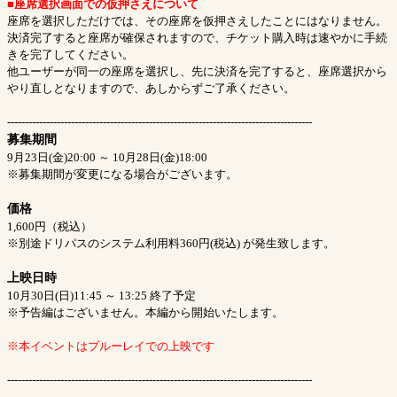
■座席選択画面での仮押さえについて
座席を選択しただけでは、その座席を仮押さえしたことにはなりません。
決済完了すると座席が確保されますので、チケット購入時は速やかに手続
きを完了してください。
他ユーザーが同一の座席を選択し、先に決済を完了すると、座席選択から
やり直しとなりますので、あしからずご了承ください。
--------------------------------------------------------------------------------------
募集期間
9月23日(金)20:00 ～ 10月28日(金)18:00
※募集期間が変更になる場合がございます。
価格
1,600円（税込）
※別途ドリパスのシステム利用料360円(税込) が発生致します。
上映日時
10月30日(日)11:45 ～ 13:25 終了予定
※予告編はございません。本編から開始いたします。
※本イベントはブルーレイでの上映です
--------------------------------------------------------------------------------------