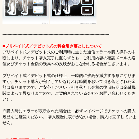
--------------------------------------------------------------------------------------
■プリペイド式／デビット式の料金引き落としについて
プリベイト式／デビット式のご利用時に生じた通信エラーや購入操作の中
断により、チケット購入完了に至らずとも、ご利用内容の確認メールの送
信及びチケット金額の残高への反映がおこなわれる場合がございます。
プリベイト式／デビット式の仕様上、一時的に残高が減少する形になりま
すが、チケット購入が完了していなければ時間をおいて引き落とされた金
額は戻りますので、ご安心ください（引き落とし金額の復旧時期は金融機
関によって異なりますので、ご契約されている会社へお問い合わせくださ
い）。
※購入時にエラーが表示された場合は、必ずマイページでチケットの購入
履歴をご確認ください。 購入履歴に表示がない場合、購入は完了していま
せん。