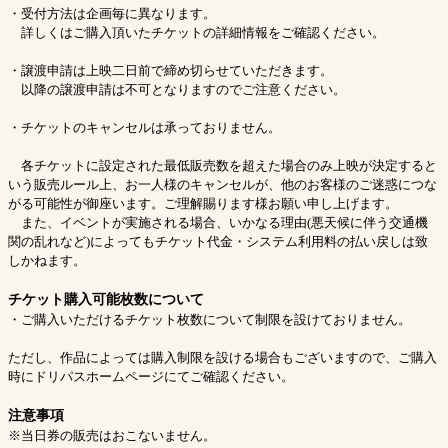
・受付方法は企画毎に異なります。
詳しくはご購入頂いたチケットの詳細情報をご確認ください。
・譲渡申請は上映二日前で締め切らせていただきます。
以降の譲渡申請は不可となりますのでご注意ください。
・チケットのキャンセルは承っておりません。
各チケットに設定された最低販売数を超えた場合のみ上映が決定すると
いう販売ルール上、お一人様のキャンセルが、他のお客様のご迷惑につな
がる可能性が御座います。ご理解賜ります様お願い申し上げます。
また、イベントが実施される場合、いかなる理由(悪天候に伴う交通機
関の乱れなど)によってもチケット代金・システム利用料の払い戻しは致
しかねます。
チケット購入可能枚数について
・ご購入いただけるチケット枚数について制限を設けておりません。
ただし、作品によっては購入制限を設ける場合もございますので、ご購入
時にドリパスホームページにてご確認ください。
注意事項
※当日券の販売はおこないません。