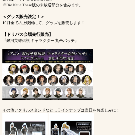
※Die Neue These版の未放送部分を含みます。
＜グッズ販売決定！＞
10月全ての上映回にて、グッズを販売します！
【ドリパス会場先行販売】
『銀河英雄伝説 キャラクター 丸缶バッチ』
その他アクリルスタンドなど…ラインナップは当日をお楽しみに！