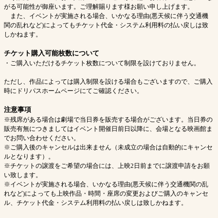
がる可能性が御座います。ご理解賜ります様お願い申し上げます。
また、イベントが実施される場合、いかなる理由(悪天候に伴う交通機
関の乱れなど)によってもチケット代金・システム利用料の払い戻しは致
しかねます。
チケット購入可能枚数について
・ご購入いただけるチケット枚数について制限を設けておりません。
ただし、作品によっては購入制限を設ける場合もございますので、ご購入
時にドリパスホームページにてご確認ください。
注意事項
※残席がある場合は劇場で当日券を販売する場合がございます。当日券の
販売有無につきましてはイベント開催日前日以降に、会場となる映画館ま
でお問い合わせください。
※ご購入後のキャンセルは出来ません（未成立の場合は自動的にキャンセ
ルとなります）。
※チケットの譲渡をご希望の場合には、上映2日前までに譲渡申請をお願
い致します。
※イベントが実施される場合、いかなる理由(悪天候に伴う交通機関の乱
れなど)によっても上映作品・時間・座席の変更およびご購入のキャンセ
ル、チケット代金・システム利用料の払い戻しは致しかねます。