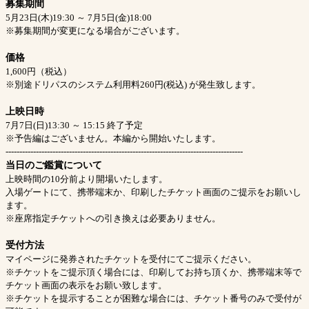
募集期間
5月23日(木)19:30 ～ 7月5日(金)18:00
※募集期間が変更になる場合がございます。
価格
1,600円（税込）
※別途ドリパスのシステム利用料260円(税込) が発生致します。
上映日時
7月7日(日)13:30 ～ 15:15 終了予定
※予告編はございません。本編から開始いたします。
--------------------------------------------------------------------------------------
当日のご鑑賞について
上映時間の10分前より開場いたします。
入場ゲートにて、携帯端末か、印刷したチケット画面のご提示をお願いし
ます。
※座席指定チケットへの引き換えは必要ありません。
受付方法
マイページに発券されたチケットを受付にてご提示ください。
※チケットをご提示頂く場合には、印刷してお持ち頂くか、携帯端末等で
チケット画面の表示をお願い致します。
※チケットを提示することが困難な場合には、チケット番号のみで受付が