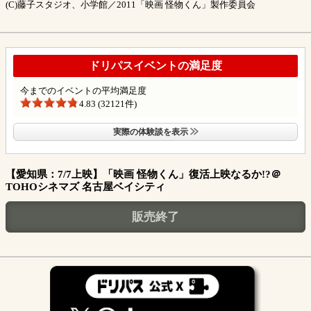
(C)藤子スタジオ、小学館／2011「映画 怪物くん」製作委員会
ドリパスイベントの満足度
今までのイベントの平均満足度
4.83 (32121件)
実際の体験談を表示
【愛知県：7/7上映】「映画 怪物くん」復活上映なるか!?＠
TOHOシネマズ 名古屋ベイシティ
販売終了