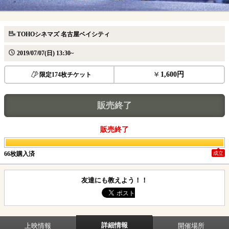
TOHOシネマズ 名古屋ベイシティ
2019/07/07(日) 13:30~
1,600円
限定174枚チケット
販売終了
販売終了
66枚購入済
成立
友達にも教えよう！！
詳細情報
上映情報
開催場所