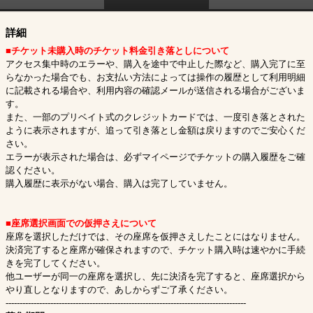
詳細
■チケット未購入時のチケット料金引き落としについて
アクセス集中時のエラーや、購入を途中で中止した際など、購入完了に至
らなかった場合でも、お支払い方法によっては操作の履歴として利用明細
に記載される場合や、利用内容の確認メールが送信される場合がございま
す。
また、一部のプリベイト式のクレジットカードでは、一度引き落とされた
ように表示されますが、追って引き落とし金額は戻りますのでご安心くだ
さい。
エラーが表示された場合は、必ずマイページでチケットの購入履歴をご確
認ください。
購入履歴に表示がない場合、購入は完了していません。
■座席選択画面での仮押さえについて
座席を選択しただけでは、その座席を仮押さえしたことにはなりません。
決済完了すると座席が確保されますので、チケット購入時は速やかに手続
きを完了してください。
他ユーザーが同一の座席を選択し、先に決済を完了すると、座席選択から
やり直しとなりますので、あしからずご了承ください。
--------------------------------------------------------------------------------------