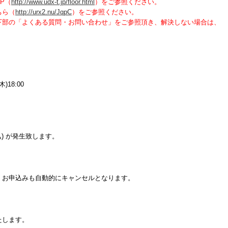
P（
http://www.udx-t.jp/floor.html
）をご参照ください。
ちら（
http://urx2.nu/JqpC
）をご参照ください。
下部の「よくある質問・お問い合わせ」をご参照頂き、解決しない場合は、
木)18:00
。
) が発生致します。
、お申込みも自動的にキャンセルとなります。
たします。