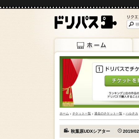
ホーム
上映
ホーム
チケット一覧
過去のチケット一覧
ハルチカ
秋葉原UDXシアター
2019/02