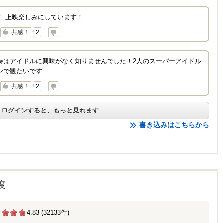
！ 上映楽しみにしています！
↓
共感！
2
時はアイドルに興味がなく知りませんでした！2人のスーパーアイドル
ンで観たいです
↓
共感！
2
ログインすると、もっと見れます
書き込みはこちらから
度
4.83 (32133件)