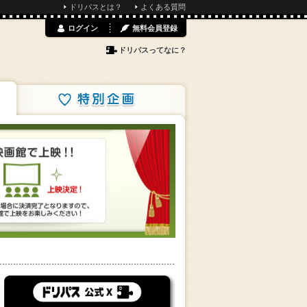
ドリパスとは？
よくある質問
ログイン
無料会員登録
ドリパスってなに？
特別企画