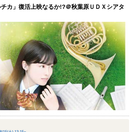
ハルチカ」復活上映なるか!?＠秋葉原ＵＤＸシアタ
ご購入はこちら
ご購入はこちら
ご購入はこちら
8/15(土) 13:15~