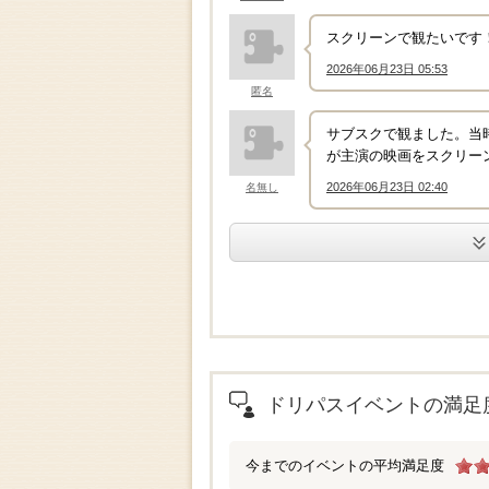
スクリーンで観たいです
2026年06月23日 05:53
↑
匿名
サブスクで観ました。当
が主演の映画をスクリー
2026年06月23日 02:40
名無し
↑
.
ドリパスイベントの満足
今までのイベントの平均満足度