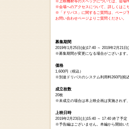
※上映機材等のスペックについては、会場H
※会場へのアクセスについて、詳しくはこ
※「ドリパス」に関するご質問は、ページ
お問い合わせページよりご質問ください。
募集期間
2019年1月25日(金)17:40 ～ 2019年2月21日(
※募集期間が変更になる場合がございます
価格
1,600円（税込）
※別途ドリパスのシステム利用料260円(税込
成立枚数
20枚
※未成立の場合は本上映企画は実施されず
上映日時
2019年2月23日(土)15:40 ～ 17:40 終了予定
※予告編はございません。本編から開始い