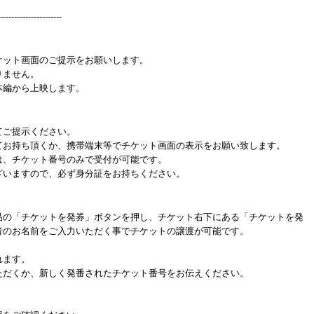
----------------------
ケット画面のご提示をお願いします。
りません。
本編から上映します。
てご提示ください。
てお持ち頂くか、携帯端末等でチケット画面の表示をお願い致します。
は、チケット番号のみで受付が可能です。
ざいますので、必ず身分証をお持ちください。
品の「チケットを発券」ボタンを押し、チケット右下にある「チケットを発
者のお名前をご入力いただく事でチケットの譲渡が可能です。
れます。
だくか、新しく発番されたチケット番号をお伝えください。