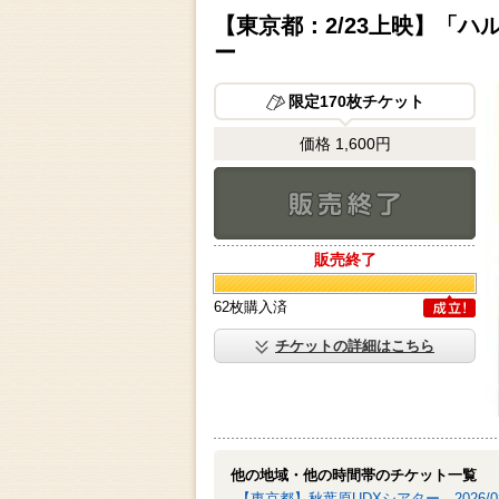
【東京都：2/23上映】「
ー
限定170枚チケット
価格 1,600円
販売終了
販売終了
62枚購入済
成立
チケットの詳細はこちら
他の地域・他の時間帯のチケット一覧
【東京都】秋葉原UDXシアター
2026/0