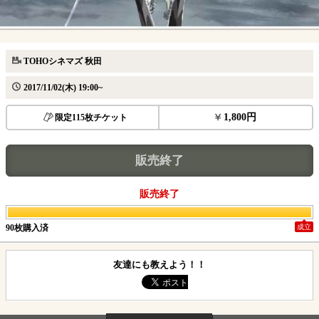
TOHOシネマズ 秋田
2017/11/02(木) 19:00~
1,800円
限定115枚チケット
販売終了
販売終了
90枚購入済
成立
友達にも教えよう！！