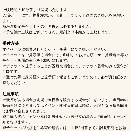
上映時間の10分前より開場いたします。
入場ゲートにて、携帯端末か、印刷したチケット画面のご提示をお願いし
ます。
※座席指定チケットへの引き換えは必要ありません。
※予告編の上映はございません。定刻より本編から上映します。
受付方法
マイページに発券されたチケットを受付にてご提示ください。
※チケットをご提示頂く場合には、印刷してお持ち頂くか、携帯端末等で
チケット画面の表示をお願い致します。
※チケットを提示することが困難な場合には、チケット番号のみで受付が
可能です。
※受付の際に身分証をご提示頂く場合もございますので、必ず身分証をお
持ちください。
注意事項
※残席がある場合は劇場で当日券を販売する場合がございます。当日券の
販売有無につきましてはイベント開催日前日以降に、会場となる映画館ま
でお問い合わせください。
※ご購入後のキャンセルは出来ません（未成立の場合は自動的にキャンセ
ルとなります）。
※チケットの譲渡をご希望の場合には、上映2日前までに譲渡申請をお願