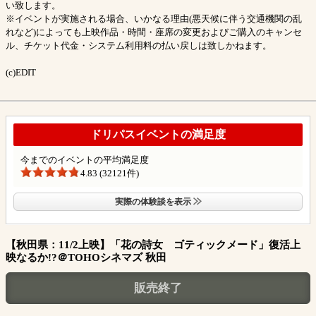
い致します。
※イベントが実施される場合、いかなる理由(悪天候に伴う交通機関の乱
れなど)によっても上映作品・時間・座席の変更およびご購入のキャンセ
ル、チケット代金・システム利用料の払い戻しは致しかねます。
(c)EDIT
ドリパスイベントの満足度
今までのイベントの平均満足度
4.83 (32121件)
実際の体験談を表示
【秋田県：11/2上映】「花の詩女 ゴティックメード」復活上
映なるか!?＠TOHOシネマズ 秋田
販売終了