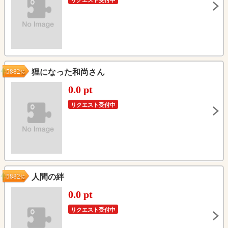
リクエスト受付中
5882
狸になった和尚さん
位
0.0 pt
リクエスト受付中
5882
人間の絆
位
0.0 pt
リクエスト受付中