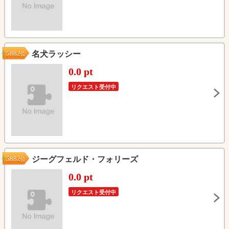
5882
名犬ラッシー
位
0.0 pt
リクエスト受付中
5882
ジーグフェルド・フォリーズ
位
0.0 pt
リクエスト受付中