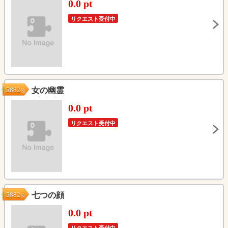
0.0 pt
リクエスト受付中
5882
女の幽霊
位
0.0 pt
リクエスト受付中
5882
七つの顔
位
0.0 pt